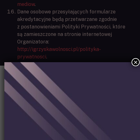
mediow
.
Dane osobowe przesyłających formularze
akredytacyjne będą przetwarzane zgodnie
z postanowieniami Polityki Prywatności, które
są zamieszczone na stronie internetowej
Organizatora:
http://igrzyskawolnosci.pl/polityka-
prywatnosci
.
×
PARTNERZY
Partnerzy strategiczni