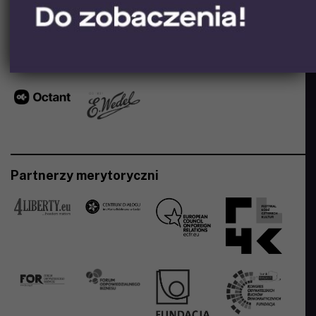
Ad Partner
Partnerzy merytoryczni