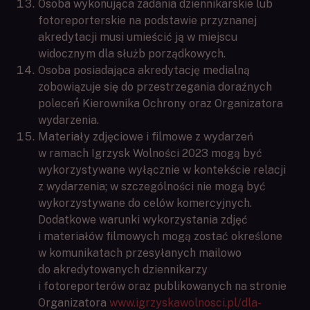
Osoba wykonująca zadania dziennikarskie lub
fotoreporterskie na podstawie przyznanej
akredytacji musi umieścić ją w miejscu
widocznym dla służb porządkowych.
Osoba posiadająca akredytację medialną
zobowiązuje się do przestrzegania doraźnych
poleceń́ Kierownika Ochrony oraz Organizatora
wydarzenia.
Materiały zdjęciowe i filmowe z wydarzeń
w ramach Igrzysk Wolności 2023 mogą być
wykorzystywane wyłącznie w kontekście relacji
z wydarzenia; w szczególności nie mogą być
wykorzystywane do celów komercyjnych.
Dodatkowe warunki wykorzystania zdjęć
i materiałów filmowych mogą zostać określone
w komunikatach przesyłanych mailowo
do akredytowanych dziennikarzy
i fotoreporterów oraz publikowanych na stronie
Organizatora
www.igrzyskawolnosci.pl/dla-