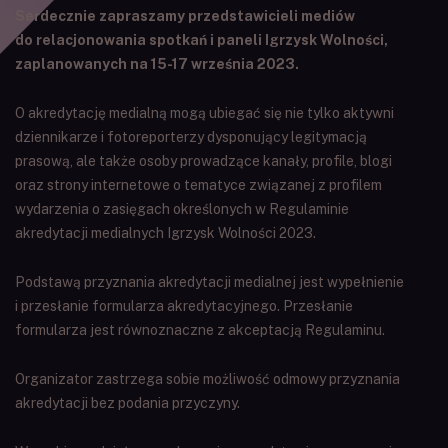
Serdecznie zapraszamy przedstawicieli mediów
do relacjonowania spotkań i paneli Igrzysk Wolności,
zaplanowanych na 15-17 września 2023.
O akredytację medialną mogą ubiegać się nie tylko aktywni
dziennikarze i fotoreporterzy dysponujący legitymacją
prasową, ale także osoby prowadzące kanały, profile, blogi
oraz strony internetowe o tematyce związanej z profilem
wydarzenia o zasięgach określonych w Regulaminie
akredytacji medialnych Igrzysk Wolności 2023.
Podstawą przyznania akredytacji medialnej jest wypełnienie
i przesłanie formularza akredytacyjnego. Przesłanie
formularza jest równoznaczne z akceptacją Regulaminu.
Organizator zastrzega sobie możliwość odmowy przyznania
akredytacji bez podania przyczyny.