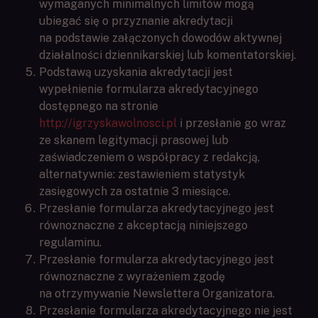
wymaganych minimalnych limitów mogą
ubiegać się o przyznanie akredytacji
na podstawie załączonych dowodów aktywnej
działalności dziennikarskiej lub komentatorskiej.
Podstawą uzyskania akredytacji jest
wypełnienie formularza akredytacyjnego
dostępnego na stronie
http://igrzyskawolnosci.pl
i przesłanie go wraz
ze skanem legitymacji prasowej lub
zaświadczeniem o współpracy z redakcją,
alternatywnie: zestawieniem statystyk
zasięgowych za ostatnie 3 miesiące.
Przesłanie formularza akredytacyjnego jest
równoznaczne z akceptacją niniejszego
regulaminu.
Przesłanie formularza akredytacyjnego jest
równoznaczne z wyrażeniem zgodę
na otrzymywanie Newslettera Organizatora.
Przesłanie formularza akredytacyjnego nie jest