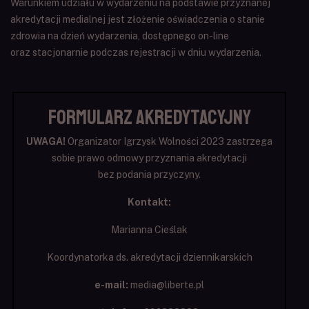
Warunkiem udziału w wydarzeniu na podstawie przyznanej
akredytacji medialnej jest złożenie oświadczenia o stanie
zdrowia na dzień wydarzenia, dostępnego on-line
oraz stacjonarnie podczas rejestracji w dniu wydarzenia.
FORMULARZ AKREDYTACYJNY
UWAGA!
Organizator Igrzysk Wolności 2023 zastrzega
sobie prawo odmowy przyznania akredytacji
bez podania przyczyny.
Kontakt:
Marianna Cieślak
Koordynatorka ds. akredytacji dziennikarskich
e-mail:
media@liberte.pl