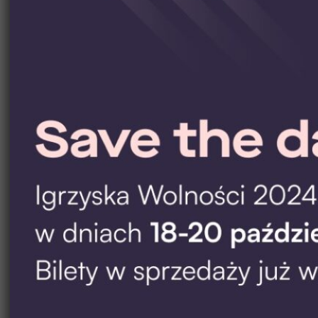
Partnerzy
Współorganizatorzy
Partnerzy wspierający