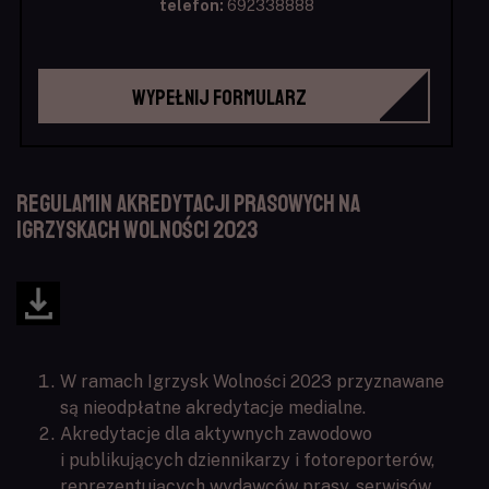
telefon:
692338888
Wypełnij formularz
Regulamin akredytacji prasowych na
Igrzyskach Wolności 2023
W ramach Igrzysk Wolności 2023 przyznawane
są nieodpłatne akredytacje medialne.
Akredytacje dla aktywnych zawodowo
i publikujących dziennikarzy i fotoreporterów,
reprezentujących wydawców prasy, serwisów