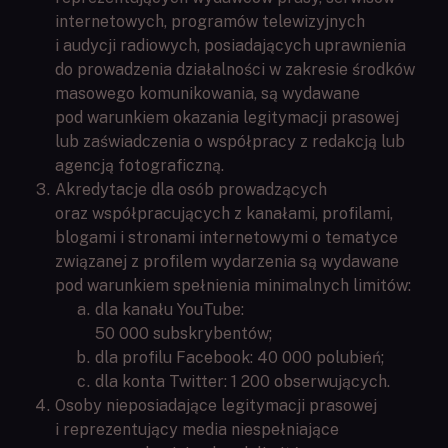
internetowych, programów telewizyjnych
i audycji radiowych, posiadających uprawnienia
do prowadzenia działalności w zakresie środków
masowego komunikowania, są wydawane
pod warunkiem okazania legitymacji prasowej
lub zaświadczenia o współpracy z redakcją lub
agencją fotograficzną.
Akredytacje dla osób prowadzących
oraz współpracujących z kanałami, profilami,
blogami i stronami internetowymi o tematyce
związanej z profilem wydarzenia są wydawane
pod warunkiem spełnienia minimalnych limitów:
dla kanału YouTube:
50 000 subskrybentów;
dla profilu Facebook: 40 000 polubień;
dla konta Twitter: 1 200 obserwujących.
Osoby nieposiadające legitymacji prasowej
i reprezentujący media niespełniające