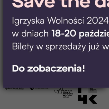
Partnerzy wspierający
Ad Partner
Partnerzy merytoryczni