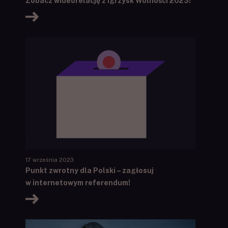
Zobacz wideorelację z Igrzysk Wolności 2023!
17 września 2023
Punkt zwrotny dla Polski – zagłosuj
w internetowym referendum!