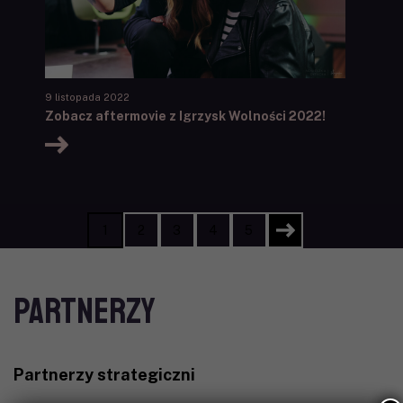
9 listopada 2022
Zobacz aftermovie z Igrzysk Wolności 2022!
1
2
3
4
5
PARTNERZY
Partnerzy strategiczni